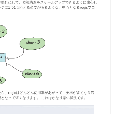
で並列にして、監視構造をスケールアップできるように腐心し
に1つ1つ応える必要があるような、中心となるregisプロ
ら、regisはどんどん使用率があがって、要求が多くなり過
理となって遅くなります。 これはかなり悪い状況です。