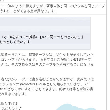
）テーブルのように扱えますが、要素全体が同一のタプルを同じテーブ
持することができる点が異なります。
1と1.0をすべての操作において同一のものとみなしま
のものとして扱います。
知るべきことは、ETSテーブルは、ソケットがそうしていた
コンセプトがあります。 あるプロセスが新しいETSテーブ
ときに、そのプロセスはそのテーブルを所有することになりま
有者だけがテーブルに書き込むことができますが、読み取りは
ミッションの
protected
レベルとして知られています。 パー
te
のどちらかにすることもできます。前者では誰もが読み書
読み書きできます。
し掘り下げま
ロセスにリンクさ