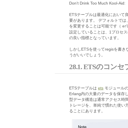
Don’t Drink Too Much Kool-Aid:
ETSテーブルは最適化において
要があります。 デフォルトでは、
を変更することは可能です（
er
設定していることは、1プロセス
の良い指標となっています。
しかしETSを使ってregisを
うがいいでしょう。
28.1. ETSのコン
ETSテーブルは
ets
モジュールの
Erlang内の大量のデータを
型データ構造は通常アクセス時
トレージを、単純で慣れた使い
ることにあります。
Note