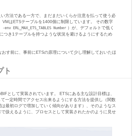
良い方法である一方で、まだまだいくらか注意を払って使う必
VMはETSテーブルを1400個に制限しています。 その数字
）が、デフォルトで低く
l
-env
ERL_MAX_ETS_TABLES
Number
につき1テーブルを持つような状況を避けるようにするため
書きなおす前に、事前にETSの原理について少し理解しておいたほ
セプト
BIFとして実装されています。 ETSにある主な設計目標は、
保存して一定時間でアクセス出来るようにする方法を提供し（関数
間は最初ログで増加していく傾向があります）、そのようなス
方で扱えるように、プロセスとして実装されたかのように見せ