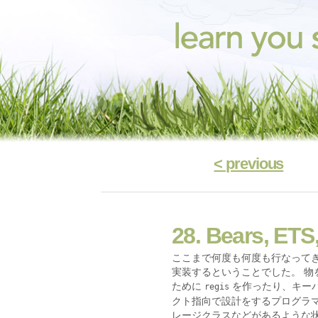
< previous
28. Bears, ETS
ここまで何度も何度も行なって
実装するということでした。 
ために
を作ったり、キーバ
regis
クト指向で設計をするプログラマだ
レージクラスなどがあるような