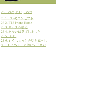
28. Bears, ETS, Beets
28.1. ETSのコンセプト
28.2. ETS Phone Home
28.3. マッチを擦る
28.4. あなたは選ばれました
28.5. DETS
28.6. もうちょっと会話を減らし
て、もうちょっと働いて下さい