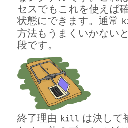
セスでもこれを使えば
状態にできます。通常
k
方法もうまくいかない
段です。
終了理由
は決して
kill