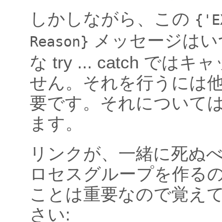
しかしながら、この
{'E
メッセージはい
Reason}
な try ... catch で
せん。それを行うには
要です。それについて
ます。
リンクが、一緒に死ぬ
ロセスグループを作る
ことは重要なので覚え
さい: