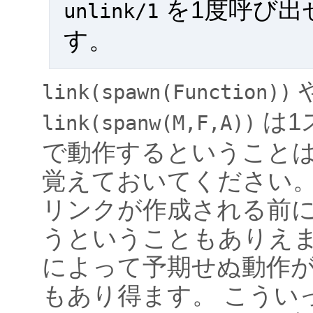
を1度呼び出
unlink/1
す。
link(spawn(Function))
は1
link(spanw(M,F,A))
で動作するということ
覚えておいてください。
リンクが作成される前
うということもありえ
によって予期せぬ動作
もあり得ます。 こうい