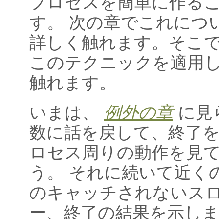
プロセスを簡単に作る
す。 次の章でこれにつ
詳しく触れます。そこ
このテクニックを適用
触れます。
いまは、
例外の章
に見
数に話を戻して、終了
ロセス周りの動作を見
う。 それに続いて近く
のキャッチされないス
ー、終了の結果を示しま