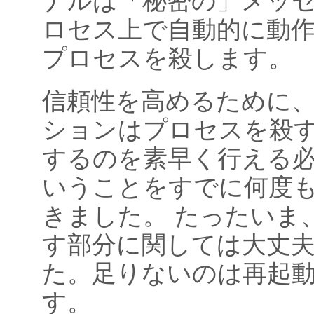
ナルは「秘密の」メッ
ロセス上で自動的に動
プロセスを殺します。
信頼性を高めるために
ションはプロセスを殺
するのを素早く行える
いうことをすでに何度
きました。 たったいま
す部分に関しては大丈
た。足りないのは再起
す。