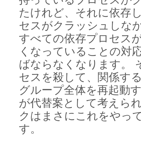
たけれど、それに依存
セスがクラッシュしな
すべての依存プロセス
くなっていることの対
ばならなくなります。 
セスを殺して、関係す
グループ全体を再起動
が代替案として考えら
クはまさにこれをやっ
す。