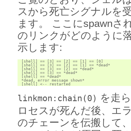
スから死亡シグナルを
ます。 ここにspawn
のリンクがどのように
示します:
[shell] == [3] == [2] == [1] == [0]

[shell] == [3] == [2] == [1] == *dead*

[shell] == [3] == [2] == *dead*

[shell] == [3] == *dead*

[shell] == *dead*

*dead, error message shown*

を走ら
linkmon:chain(0)
ロセスが死んだ後、エ
のチェーンを伝搬して