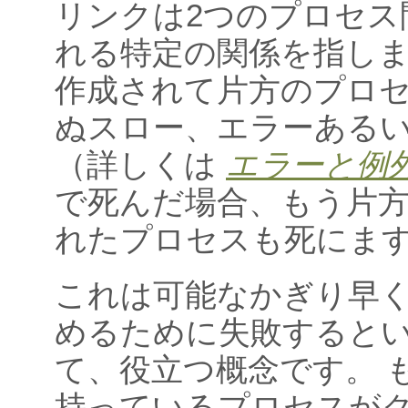
リンクは2つのプロセス
れる特定の関係を指しま
作成されて片方のプロ
ぬスロー、エラーある
（詳しくは
エラーと例
で死んだ場合、もう片
れたプロセスも死にま
これは可能なかぎり早
めるために失敗すると
て、役立つ概念です。 
持っているプロセスが