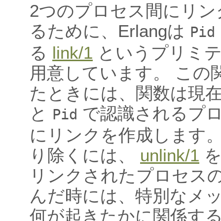
2つのプロセス間にリン
るために、Erlangは
Pid
る
link/1
というプリミテ
用意しています。 この
たときには、関数は現
と
で認識されるプ
Pid
にリンクを作成します。
り除くには、
unlink/1
を
リンクされたプロセス
んだ時には、特別なメ
何が起きたかに関係す