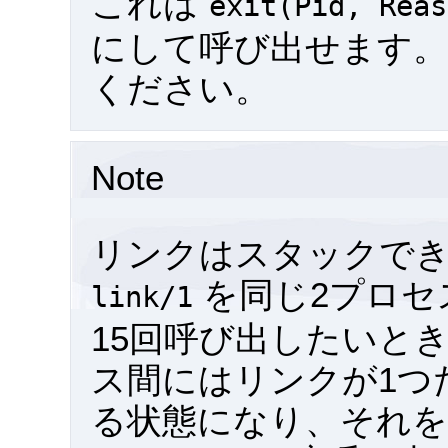
これは
exit(Pid,
Reas
にして呼び出せます
ください。
Note
リンクはスタックで
を同じ2プロセ
link/1
15回呼び出したいと
ス間にはリンクが1つ
る状態になり、それ