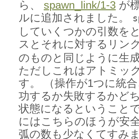
ら、
spawn_link/1-3
が標
ルに追加されました。
s
していくつかの引数を
スとそれに対するリン
のものと同じように生
ただしこれはアトミッ
す。 （操作が1つに統
功するか失敗するかど
状態になるということで
にはこちらのほうが安
弧の数も少なくてすみ