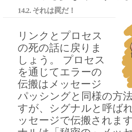
14.2. それは罠だ！
リンクとプロセス
の死の話に戻りま
しょう。 プロセス
を通じてエラーの
伝搬はメッセージ
パッシングと同様の方
すが、シグナルと呼ば
ッセージで伝搬されます