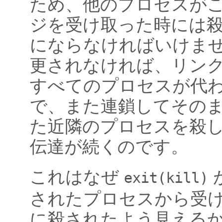
ため、他のプロセスが
ジを受け取った時には
にならなければいけませ
更されなければ、リン
すべてのプロセスが代
で、また連鎖してその
た近隣のプロセスを殺し
伝達が続くのです。
これはなぜ
exit(kill)
されたプロセスから受
に殺されたよう見える