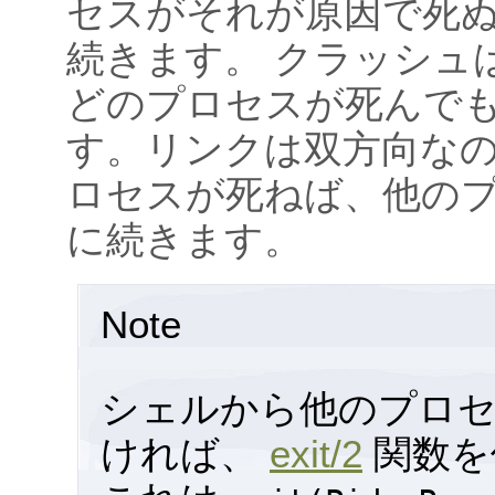
セスがそれが原因で死
続きます。 クラッシュ
どのプロセスが死んで
す。リンクは双方向な
ロセスが死ねば、他の
に続きます。
Note
シェルから他のプロ
ければ、
exit/2
関数を