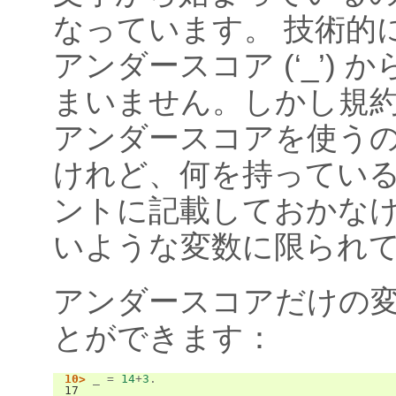
なっています。 技術的
アンダースコア (‘_’) 
まいません。しかし規
アンダースコアを使う
けれど、何を持ってい
ントに記載しておかな
いような変数に限られ
アンダースコアだけの
とができます：
10>
_
=
14
+
3
.
17