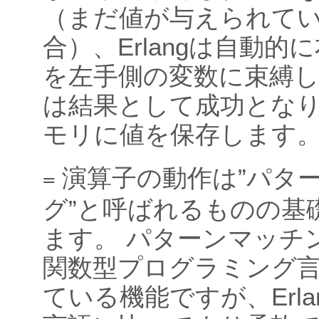
（まだ値が与えられて
合）、Erlangは自動的
を左手側の変数に束縛
は結果として成功とな
モリに値を保存します
演算子の動作は”パタ
=
グ”と呼ばれるものの基
ます。 パターンマッチ
関数型プログラミング
ている機能ですが、Erla