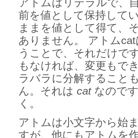
アトムはリテラルで、
前を値として保持して
ままを値として得て、
ありません。 アトムcatは
うことで、それだけで
もなければ、変更もで
ラバラに分解すること
ん。それは
cat
なのです
く。
アトムは小文字から始
すが、他にもアトムを