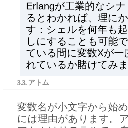
Erlangが工業的なシ
るとわかれば、理に
す：シェルを何年も起
しにすることも可能です
ている間に変数Xが一
れているか賭けてみ
3.3. アトム
変数名が小文字から始
には理由があります。