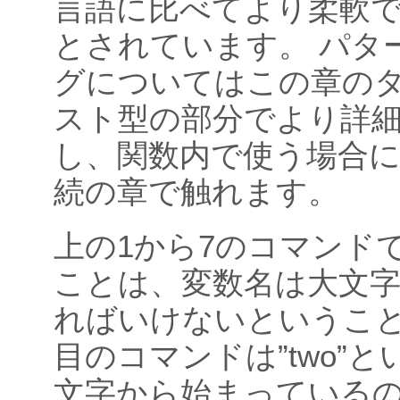
言語に比べてより柔軟
とされています。 パタ
グについてはこの章の
スト型の部分でより詳
し、関数内で使う場合
続の章で触れます。
上の1から7のコマンド
ことは、変数名は大文
ればいけないということ
目のコマンドは”two”
文字から始まっている