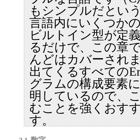
もシンプルだとい
言語内にいくつか
ビルトイン型が定
るだけで、この章
んどはカバーされま
出てくるすべてのErl
グラムの構成要素
明しているので、
むことを強くおす
す。