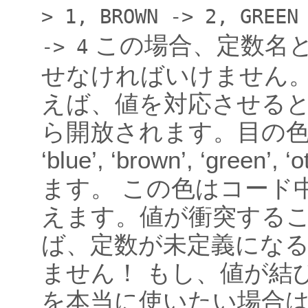
>
1,
BROWN
->
2,
GREEN
この場合、定数名
->
4
せなければいけません。
えば、値を対応させる
ら開放されます。目の
‘blue’, ‘brown’, ‘green’,
ます。 この色はコード
えます。値が衝突する
ば、定数が未定義にな
ません！ もし、値が結
を本当に使いたい場合は