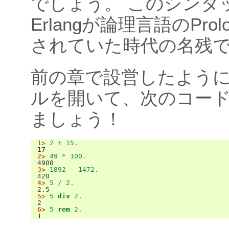
でしょう。 このシンタ
Erlangが論理言語のPro
されていた時代の名残
前の章で設営したようにEr
ルを開いて、次のコー
ましょう！
1>
2
+
15
.
17
2>
49
*
100
.
4900
3>
1892
-
1472
.
420
4>
5
/
2
.
2.5
5>
5
div
2
.
2
6>
5
rem
2
.
1