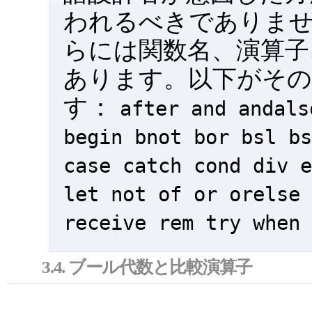
われるべきでありませ
らには関数名、演算子
あります。以下がその
す：
after
and
andals
begin
bnot
bor
bsl
bs
case
catch
cond
div
e
let
not
of
or
orelse
receive
rem
try
when
3.4. ブール代数と比較演算子