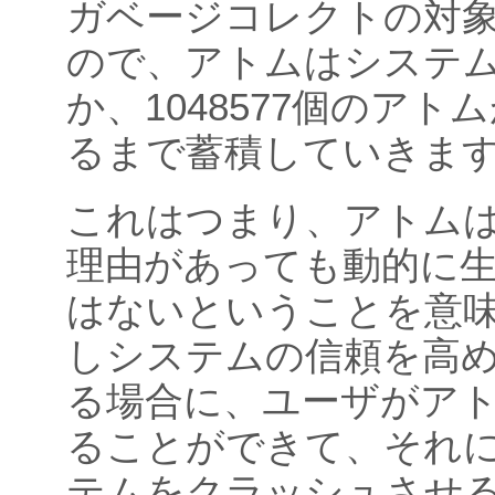
ガベージコレクトの対
ので、アトムはシステ
か、1048577個のアト
るまで蓄積していきま
これはつまり、アトム
理由があっても動的に
はないということを意味
しシステムの信頼を高
る場合に、ユーザがア
ることができて、それ
テムをクラッシュさせ