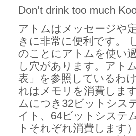
Don’t drink too much Koo
アトムはメッセージや
きに非常に便利です。 
のことにアトムを使い
し穴があります。アト
表」を参照しているわ
れはメモリを消費します
ムにつき32ビットシス
イト、64ビットシステ
トそれぞれ消費します）