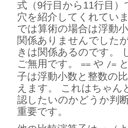
式（9行目から11行目
穴を紹介してくれています。
では算術の場合は浮動
関係ありませんでした
きは関係あるのです。 
ご無用です。
や
と
==
/=
子は浮動小数と整数の
えます。 これはちゃん
認したいのかどうか判
重要です。