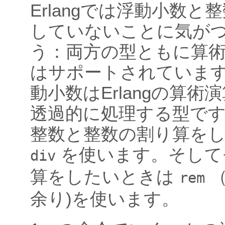
Erlangでは浮動小数と
していないことに気が
う：両方の型ともに算
はサポートされていま
動小数はErlangの算術
透過的に処理する型です
整数と整数の割り算を
を使います。そして
div
算をしたいときは
（
rem
余り)を使います。