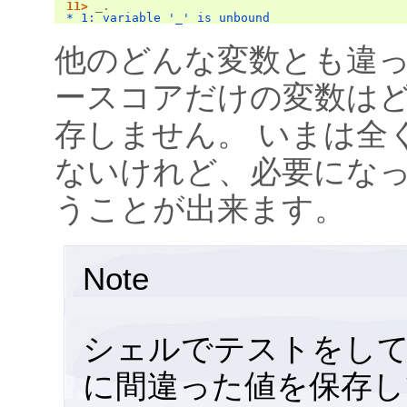
11>
_.
* 1: variable '_' is unbound
他のどんな変数とも違
ースコアだけの変数は
存しません。 いまは全
ないけれど、必要にな
うことが出来ます。
Note
シェルでテストをし
に間違った値を保存し